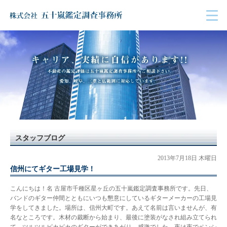
スタッフブログ
2013年7月18日 木曜日
信州にてギター工場見学！
こんにちは！名 古屋市千種区星ヶ丘の五十嵐鑑定調査事務所です。先日、
バンドのギター仲間とともにいつも懇意にしているギターメーカーの工場見
学をしてきました。場所は、信州大町です。あえて名前は言いませんが、有
名なところです。木材の裁断から始まり、最後に塗装がなされ組み立てられ