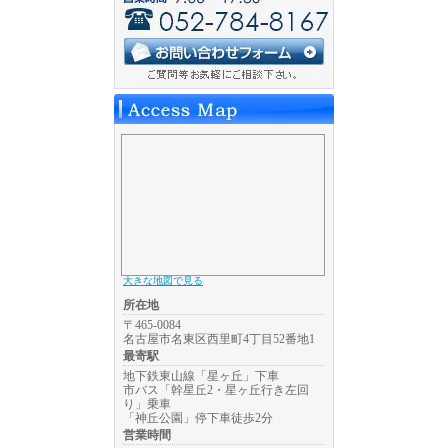
大きな地図で見る
所在地
〒465-0084
名古屋市名東区西里町4丁目52番地1
最寄駅
地下鉄東山線「星ヶ丘」下車
市バス「幹星丘2・星ヶ丘行き左回
り」乗車
「神丘公園」停下車徒歩2分
営業時間