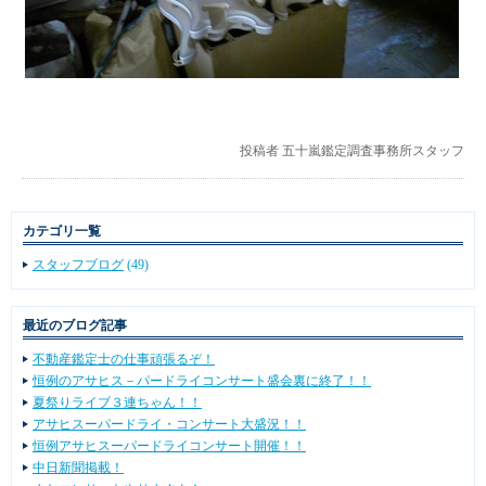
投稿者
五十嵐鑑定調査事務所スタッフ
カテゴリ一覧
スタッフブログ
(49)
最近のブログ記事
不動産鑑定士の仕事頑張るぞ！
恒例のアサヒス－パードライコンサート盛会裏に終了！！
夏祭りライブ３連ちゃん！！
アサヒスーパードライ・コンサート大盛況！！
恒例アサヒスーパードライコンサート開催！！
中日新聞掲載！