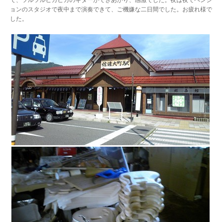
て、ツルツルピカピカのギターができあがり、感激でした。夜は夜でペンシ
ョンのスタジオで夜中まで演奏できて、ご機嫌な二日間でした。お疲れ様で
した。