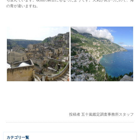
ち並んでいます。映画の舞台にもなったようです。天気が良かったので、海
の青が違いますね。
投稿者
五十嵐鑑定調査事務所スタッフ
カテゴリ一覧