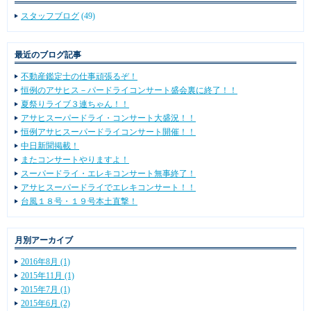
スタッフブログ
(49)
最近のブログ記事
不動産鑑定士の仕事頑張るぞ！
恒例のアサヒス－パードライコンサート盛会裏に終了！！
夏祭りライブ３連ちゃん！！
アサヒスーパードライ・コンサート大盛況！！
恒例アサヒスーパードライコンサート開催！！
中日新聞掲載！
またコンサートやりますよ！
スーパードライ・エレキコンサート無事終了！
アサヒスーパードライでエレキコンサート！！
台風１８号・１９号本土直撃！
月別アーカイブ
2016年8月 (1)
2015年11月 (1)
2015年7月 (1)
2015年6月 (2)