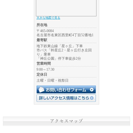
大きな地図で見る
所在地
〒465-0084
名古屋市名東区西里町4丁目52番地1
最寄駅
地下鉄東山線「星ヶ丘」下車
市バス「幹星丘2・星ヶ丘行き左回
り」乗車
「神丘公園」停下車徒歩2分
営業時間
9:00～17:30
定休日
土曜・日曜・祝祭日
アクセスマップ