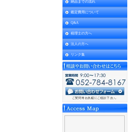
納品までの流れ
鑑定費用について
Q&A
税理士の方へ
法人の方へ
リンク集