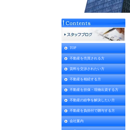
TOP
不動産を売買される方
賃料を交渉されたい方
不動産を相続する方
不動産を担保・現物出資する方
不動産の紛争を解決したい方
不動産を負担付で贈与する方
会社案内