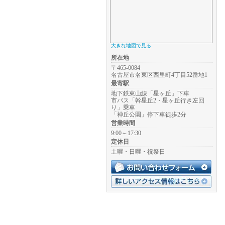
大きな地図で見る
所在地
〒465-0084
名古屋市名東区西里町4丁目52番地1
最寄駅
地下鉄東山線「星ヶ丘」下車
市バス「幹星丘2・星ヶ丘行き左回
り」乗車
「神丘公園」停下車徒歩2分
営業時間
9:00～17:30
定休日
土曜・日曜・祝祭日