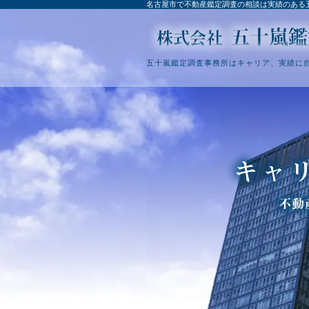
名古屋市で不動産鑑定調査の相談は実績のある
五十嵐鑑定調査事務所はキャリア、実績に